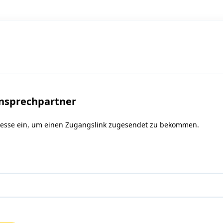
nsprechpartner
resse ein, um einen Zugangslink zugesendet zu bekommen.